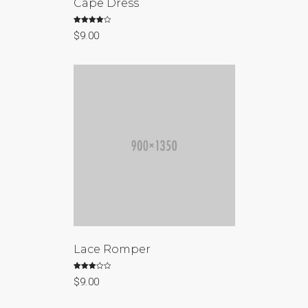
Cape Dress
Rated
$
9.00
4.00
out of 5
Lace Romper
Rated
$
9.00
3.00
out of
5