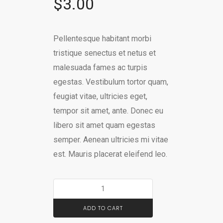
$
3.00
Pellentesque habitant morbi
tristique senectus et netus et
malesuada fames ac turpis
egestas. Vestibulum tortor quam,
feugiat vitae, ultricies eget,
tempor sit amet, ante. Donec eu
libero sit amet quam egestas
semper. Aenean ultricies mi vitae
est. Mauris placerat eleifend leo.
ADD TO CART