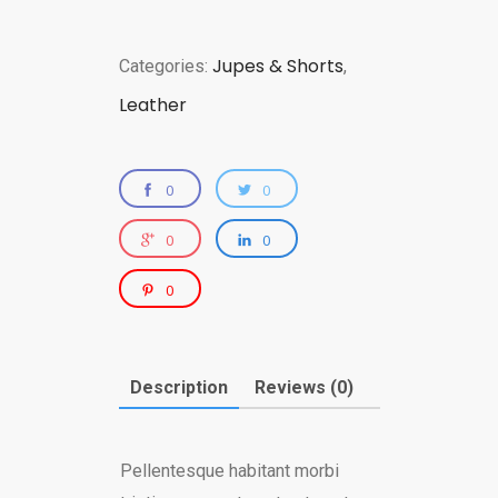
Jupes & Shorts
Categories:
,
Leather
0
0
0
0
0
Description
Reviews (0)
Pellentesque habitant morbi