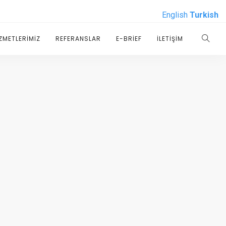
English
Turkish
ZMETLERIMIZ
REFERANSLAR
E-BRIEF
İLETIŞIM